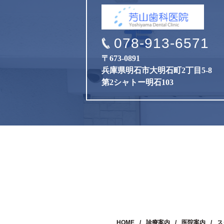
078-913-6571
〒673-0891
兵庫県明石市大明石町2丁目5-8
第2シャトー明石103
HOME
診療案内
医院案内
ス