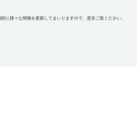
期的に様々な情報を更新してまいりますので、是非ご覧ください。