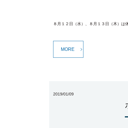
８月１２日（水）、８月１３日（木）は休
MORE
2019/01/09